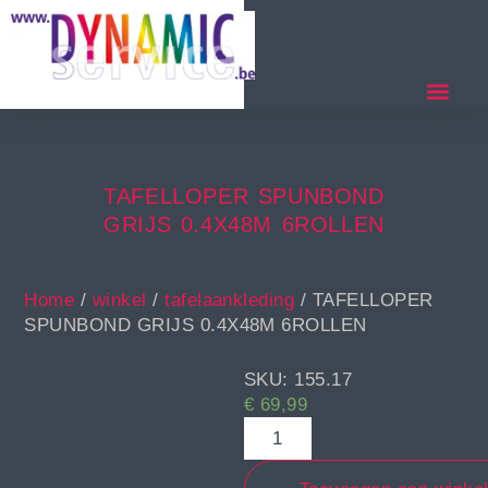
TAFELLOPER SPUNBOND
GRIJS 0.4X48M 6ROLLEN
Home
/
winkel
/
tafelaankleding
/ TAFELLOPER
SPUNBOND GRIJS 0.4X48M 6ROLLEN
SKU: 155.17
€
69,99