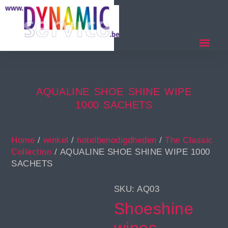
AQUALINE SHOE SHINE WIPE
1000 SACHETS
Home
/
winkel
/
hotelbenodigdheden
/
The Classic
Collection
/ AQUALINE SHOE SHINE WIPE 1000
SACHETS
SKU: AQ03
Shoeshine