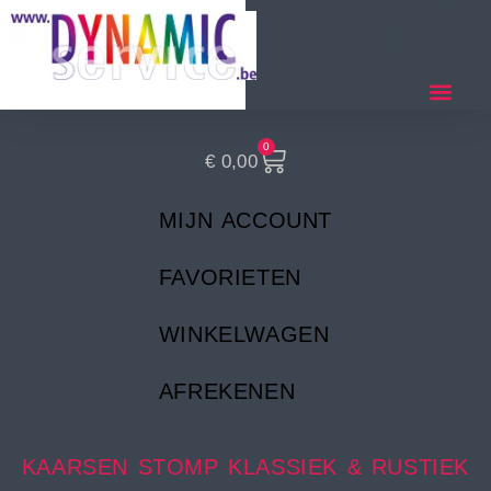
0
€
0,00
MIJN ACCOUNT
FAVORIETEN
WINKELWAGEN
AFREKENEN
KAARSEN STOMP KLASSIEK & RUSTIEK