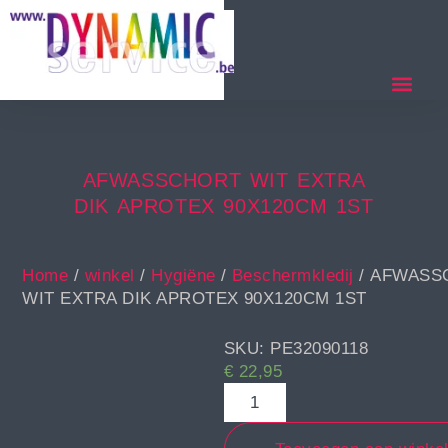
AFWASSCHORT WIT EXTRA
DIK APROTEX 90X120CM 1ST
Home
/
winkel
/
Hygiëne
/
Beschermkledij
/ AFWASS
WIT EXTRA DIK APROTEX 90X120CM 1ST
SKU: PE32090118
€
22,95