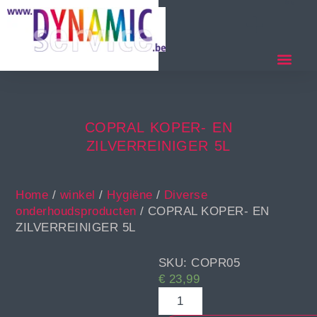
COPRAL KOPER- EN
ZILVERREINIGER 5L
Home
/
winkel
/
Hygiëne
/
Diverse
onderhoudsproducten
/ COPRAL KOPER- EN
ZILVERREINIGER 5L
SKU: COPR05
€
23,99