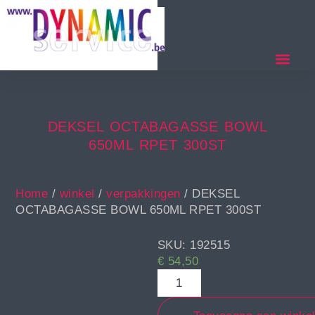
DEKSEL OCTABAGASSE BOWL
650ML RPET 300ST
Home
/
winkel
/
verpakkingen
/ DEKSEL
OCTABAGASSE BOWL 650ML RPET 300ST
SKU: 192515
€
54,50