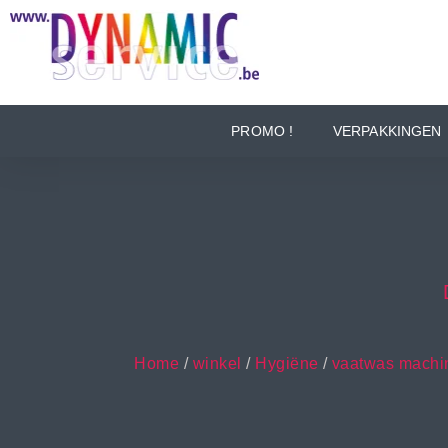
PROMO !
VERPAKKINGEN
Home
/
winkel
/
Hygiëne
/
vaatwas machi