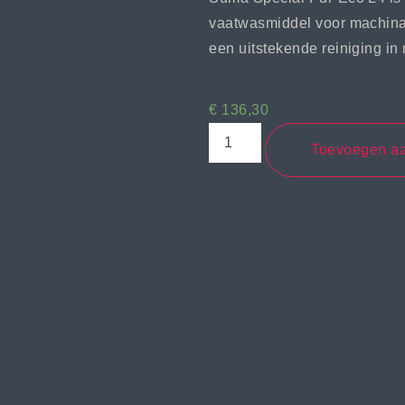
vaatwasmiddel voor machinal
een uitstekende reiniging in
€
136,30
Toevoegen a