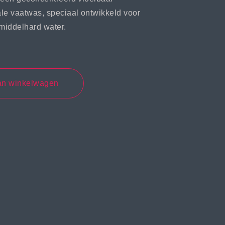
e vaatwas, speciaal ontwikkeld voor
 middelhard water.
an winkelwagen