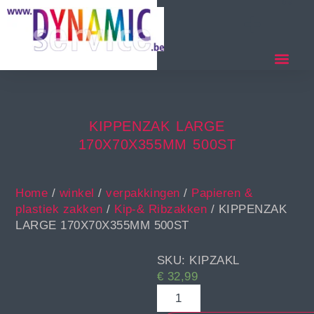
KIPPENZAK LARGE
170X70X355MM 500ST
Home
/
winkel
/
verpakkingen
/
Papieren &
plastiek zakken
/
Kip-& Ribzakken
/ KIPPENZAK
LARGE 170X70X355MM 500ST
SKU: KIPZAKL
€
32,99