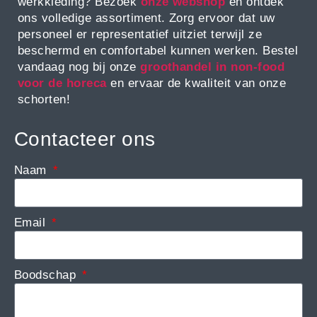
werkkleding? Bezoek
onze webshop
en ontdek
ons volledige assortiment. Zorg ervoor dat uw
personeel er representatief uitziet terwijl ze
beschermd en comfortabel kunnen werken. Bestel
vandaag nog bij onze
groothandel in non-food
voor de horeca
en ervaar de kwaliteit van onze
schorten!
Contacteer ons
Naam
Email
Boodschap