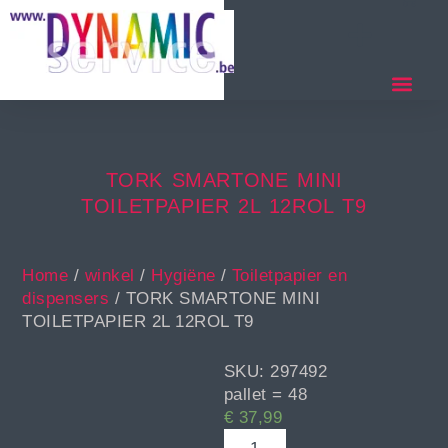
TORK SMARTONE MINI
TOILETPAPIER 2L 12ROL T9
Home
/
winkel
/
Hygiëne
/
Toiletpapier en
dispensers
/ TORK SMARTONE MINI
TOILETPAPIER 2L 12ROL T9
SKU: 297492
pallet = 48
€
37,99