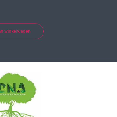
an winkelwagen