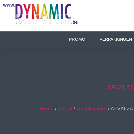
PROMO !
VERPAKKINGEN
AFVALZA
Home
/
winkel
/
verpakkingen
/ AFVALZA