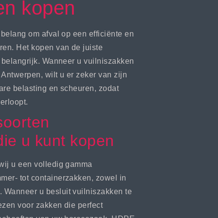
en kopen
 belang om afval op een efficiënte en
ren. Het kopen van de juiste
r belangrijk. Wanneer u vuilniszakken
Antwerpen, wilt u er zeker van zijn
are belasting en scheuren, zodat
erloopt.
soorten
die u kunt kopen
wij u een volledig gamma
mer- tot containerzakken, zowel in
 Wanneer u besluit vuilniszakken te
iezen voor zakken die perfect