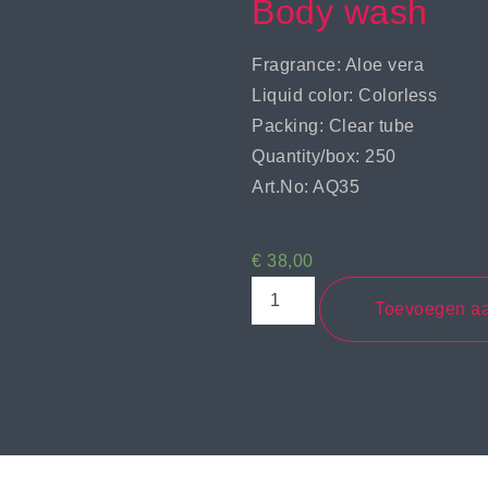
Body wash
Fragrance: Aloe vera
Liquid color: Colorless
Packing: Clear tube
Quantity/box: 250
Art.No: AQ35
€
38,00
Toevoegen a