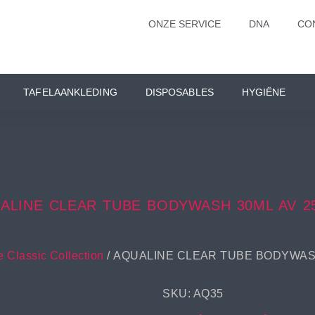
ONZE SERVICE
DNA
CO
TAFELAANKLEDING
DISPOSABLES
HYGIËNE
ALINE CLEAR TUBE BODYWASH 30ML AV 2
 Classic Collection
/ AQUALINE CLEAR TUBE BODYWASH
SKU: AQ35