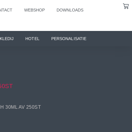
NTACT
WEBSHOP
DOWNLOADS
KLEDIJ
HOTEL
PERSONALISATIE
50ST
 30ML AV 250ST