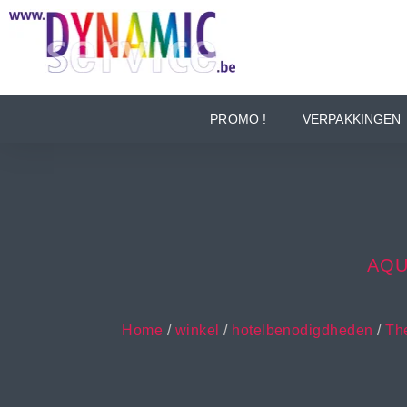
PROMO !
VERPAKKINGEN
AQU
Home
/
winkel
/
hotelbenodigdheden
/
The