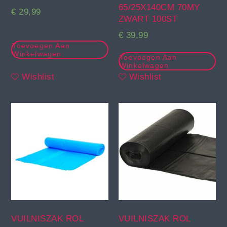
65/25X140CM 70MY
€
29,99
ZWART 100ST
€
39,99
Toevoegen Aan
Winkelwagen
Toevoegen Aan
Winkelwagen
Wishlist
Wishlist
VUILNISZAK ROL
VUILNISZAK ROL