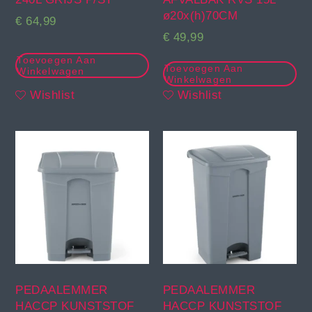
ø20x(h)70CM
€
64,99
€
49,99
Toevoegen Aan
Toevoegen Aan
Winkelwagen
Winkelwagen
Wishlist
Wishlist
PEDAALEMMER
PEDAALEMMER
HACCP KUNSTSTOF
HACCP KUNSTSTOF