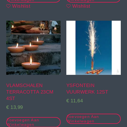
Wishlist
Wishlist
VLAMSCHALEN
YSFONTEIN
TERRACOTTA 23CM
VUURWERK 12ST
4ST
€
11,64
€
13,99
Toevoegen Aan
Toevoegen Aan
Winkelwagen
Winkelwagen