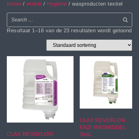
Home
/
winkel
/
Hygiëne
/ wasproducten textiel
Resultaat 1–16 van de 23 resultaten wordt getoond
CLAX REVOFLOW
ENZI WASMIDDEL
CLAX REVOFLOW
3X4L