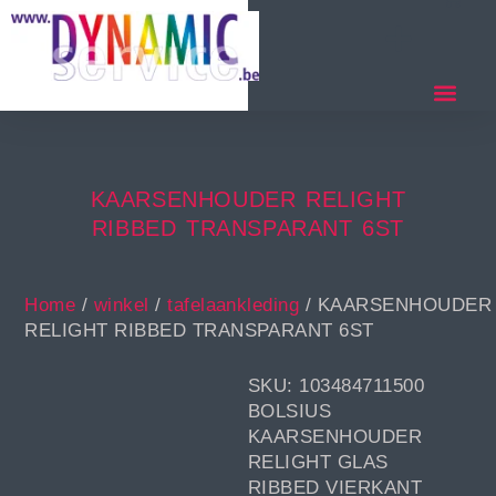
KAARSENHOUDER RELIGHT
RIBBED TRANSPARANT 6ST
Home
/
winkel
/
tafelaankleding
/ KAARSENHOUDER
RELIGHT RIBBED TRANSPARANT 6ST
SKU: 103484711500
BOLSIUS
KAARSENHOUDER
RELIGHT GLAS
RIBBED VIERKANT