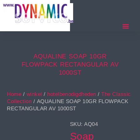
AQUALINE SOAP 10GR
FLOWPACK RECTANGULAR AV
1000ST
Home
/
winkel
/
hotelbenodigdheden
/
The Classic
Collection
/ AQUALINE SOAP 10GR FLOWPACK
RECTANGULAR AV 1000ST
SKU: AQ04
Soap