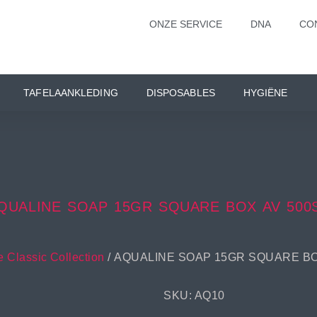
ONZE SERVICE
DNA
CO
TAFELAANKLEDING
DISPOSABLES
HYGIËNE
QUALINE SOAP 15GR SQUARE BOX AV 500
 Classic Collection
/ AQUALINE SOAP 15GR SQUARE BO
SKU: AQ10