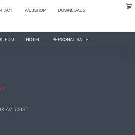
NTACT
WEBSHOP
DOWNLOADS
KLEDIJ
HOTEL
PERSONALISATIE
ST
X AV 500ST