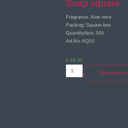
Soap square
Fragrance: Aloe vera
Packing: Square box
Quantity/box: 500
Art.No: AQ10
€
69,00
Toevoegen a