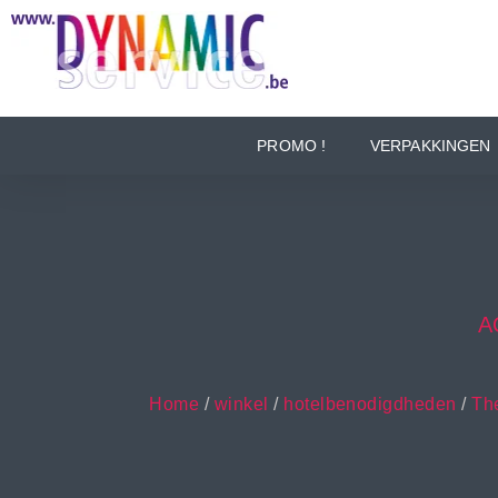
PROMO !
VERPAKKINGEN
A
Home
/
winkel
/
hotelbenodigdheden
/
The