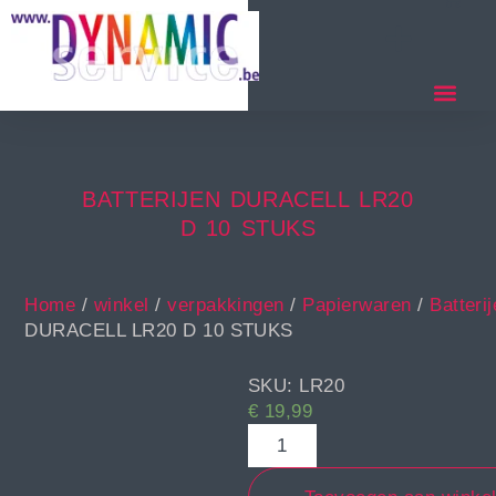
BATTERIJEN DURACELL LR20
D 10 STUKS
Home
/
winkel
/
verpakkingen
/
Papierwaren
/
Batteri
DURACELL LR20 D 10 STUKS
SKU: LR20
€
19,99