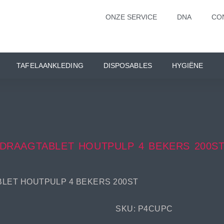
ONZE SERVICE
DNA
CO
TAFELAANKLEDING
DISPOSABLES
HYGIËNE
DRAAGTABLET HOUTPULP 4 BEKERS 200S
BLET HOUTPULP 4 BEKERS 200ST
SKU: P4CUPC