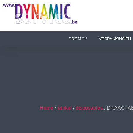
PROMO !
VERPAKKINGEN
Home
/
winkel
/
disposables
/ DRAAGTA