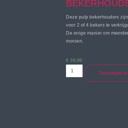
BEKERHOUD
Deze pulp bekerhouders zijn 
voor 2 of 4 bekers te verkrijg
De enige manier om meerdere
morsen.
€
39,99
Toevoegen a