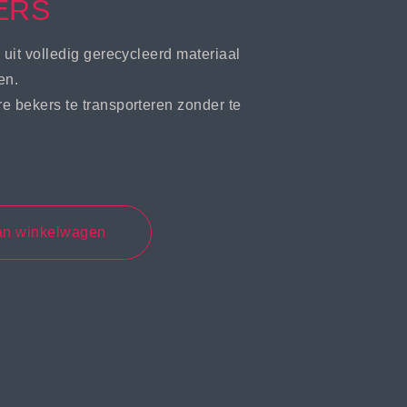
ERS
uit volledig gerecycleerd materiaal
en.
 bekers te transporteren zonder te
an winkelwagen