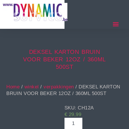
DEKSEL KARTON BRUIN
VOOR BEKER 12OZ / 360ML
500ST
Home
/
winkel
/
verpakkingen
/ DEKSEL KARTON
BRUIN VOOR BEKER 12OZ / 360ML 500ST
SKU: CH12A
€
29,99