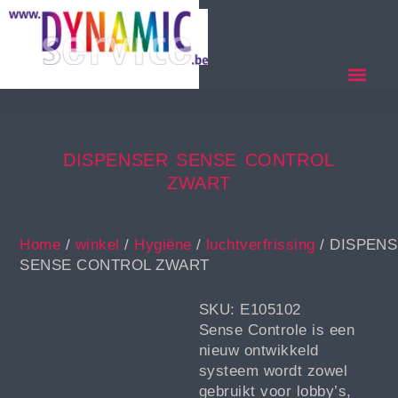
DISPENSER SENSE CONTROL
ZWART
Home
/
winkel
/
Hygiëne
/
luchtverfrissing
/ DISPEN
SENSE CONTROL ZWART
SKU: E105102
Sense Controle is een
nieuw ontwikkeld
systeem wordt zowel
gebruikt voor lobby’s,