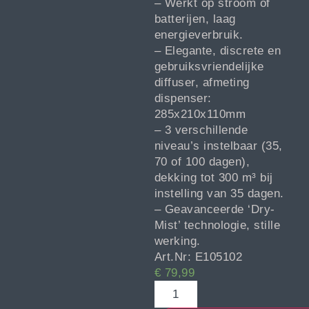
– Werkt op stroom of
batterijen, laag
energieverbruik.
– Elegante, discrete en
gebruiksvriendelijke
diffuser, afmeting
dispenser:
285x210x110mm
– 3 verschillende
niveau’s instelbaar (35,
70 of 100 dagen),
dekking tot 300 m³ bij
instelling van 35 dagen.
– Geavanceerde ‘Dry-
Mist’ technologie, stille
werking.
Art.Nr: E105102
€
79,99