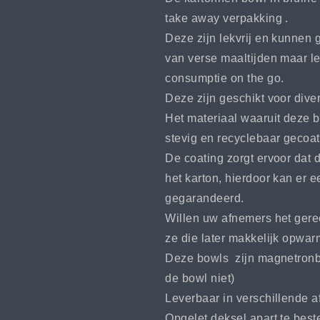
take away verpakking .
Deze zijn lekvrij en kunnen 
van verse maaltijden maar le
consumptie on the go.
Deze zijn geschikt voor div
Het materiaal waaruit deze b
stevig en recyclebaar gecoat
De coating zorgt ervoor dat d
het karton, hierdoor kan er
gegarandeerd.
Willen uw afnemers het gere
ze die later makkelijk opwar
Deze bowls zijn magnetronbe
de bowl niet)
Leverbaar in verschillende a
Opgelet deksel apart te best