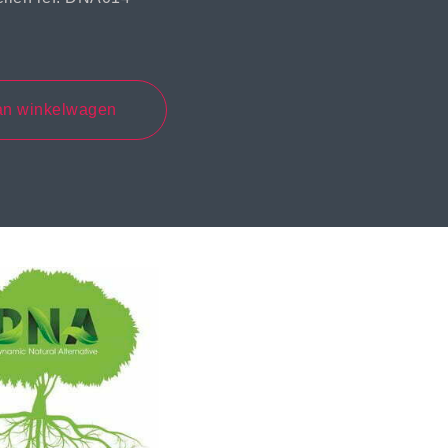
an winkelwagen