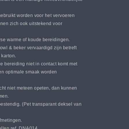
gebruikt worden voor het vervoeren
nen zich ook uitstekend voor
erse warme of koude bereidingen.
owl & beker vervaardigd zijn betreft
 karton.
e bereiding niet in contact komt met
 een optimale smaak worden
cht niet meteen opeten, dan kunnen
men.
stendig. (Pet transparant deksel van
fmetingen.
ellen ref. DNA014