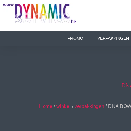
PROMO !
VERPAKKINGEN
DN
Home
/
winkel
/
verpakkingen
/ DNA BOW