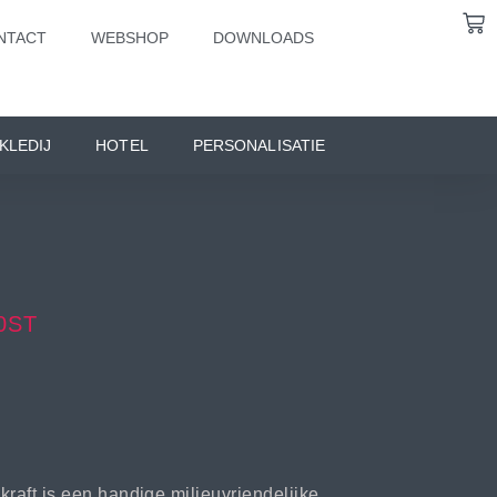
NTACT
WEBSHOP
DOWNLOADS
KLEDIJ
HOTEL
PERSONALISATIE
0ST
kraft is een handige milieuvriendelijke