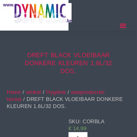
DREFT BLACK VLOEIBAAR
DONKERE KLEUREN 1.6L/32
DOS.
Home
/
winkel
/
Hygiëne
/
wasproducten
textiel
/ DREFT BLACK VLOEIBAAR DONKERE
KLEUREN 1.6L/32 DOS.
SKU: CORBLA
€
14,99