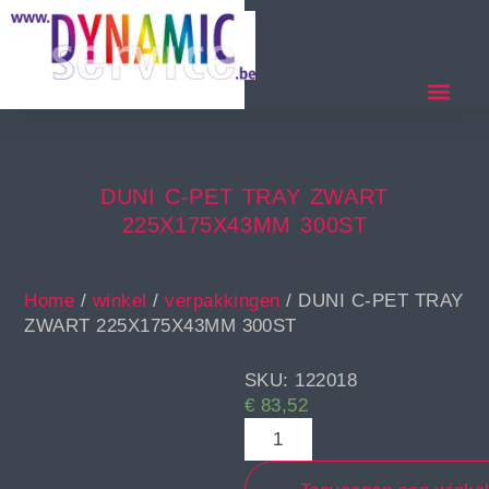
DUNI C-PET TRAY ZWART
225X175X43MM 300ST
Home
/
winkel
/
verpakkingen
/ DUNI C-PET TRAY
ZWART 225X175X43MM 300ST
SKU: 122018
€
83,52