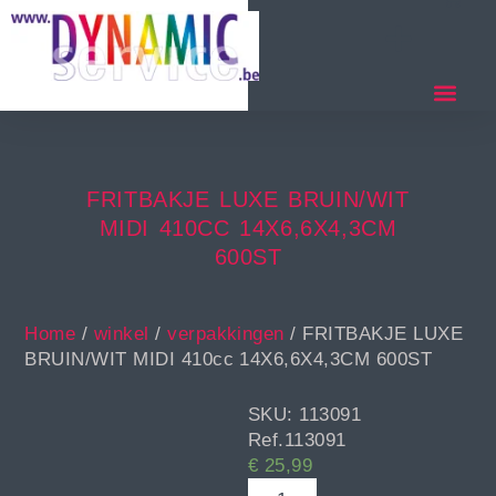
FRITBAKJE LUXE BRUIN/WIT
MIDI 410CC 14X6,6X4,3CM
600ST
Home
/
winkel
/
verpakkingen
/ FRITBAKJE LUXE
BRUIN/WIT MIDI 410cc 14X6,6X4,3CM 600ST
SKU: 113091
Ref.113091
€
25,99