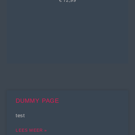
€
72,99
DUMMY PAGE
test
LEES MEER »