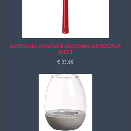
GOTISCHE KAARSEN 22X250MM BORDEAUX
100ST
€
33,99