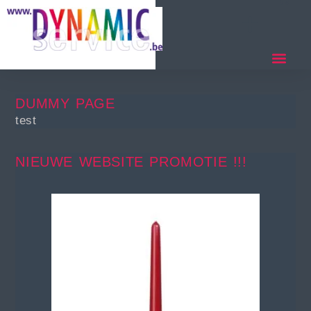
DUMMY PAGE
test
NIEUWE WEBSITE PROMOTIE !!!