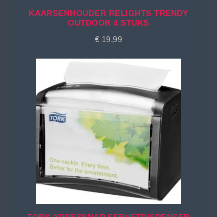
KAARSENHOUDER RELIGHTS TRENDY
OUTDOOR 4 STUKS
€
19,99