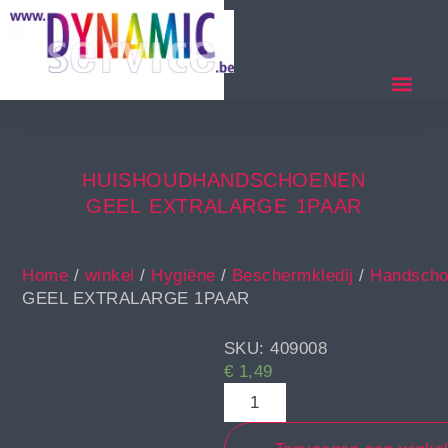
HUISHOUDHANDSCHOENEN
GEEL EXTRALARGE 1PAAR
Home
/
winkel
/
Hygiëne
/
Beschermkledij
/
Handscho
GEEL EXTRALARGE 1PAAR
SKU: 409008
€
1,49