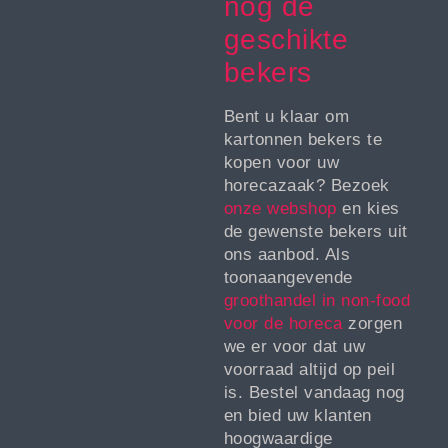
nog de
geschikte
bekers
Bent u klaar om
kartonnen bekers te
kopen voor uw
horecazaak? Bezoek
onze webshop
en kies
de gewenste bekers uit
ons aanbod. Als
toonaangevende
groothandel in non-food
voor de horeca
zorgen
we er voor dat uw
voorraad altijd op peil
is. Bestel vandaag nog
en bied uw klanten
hoogwaardige