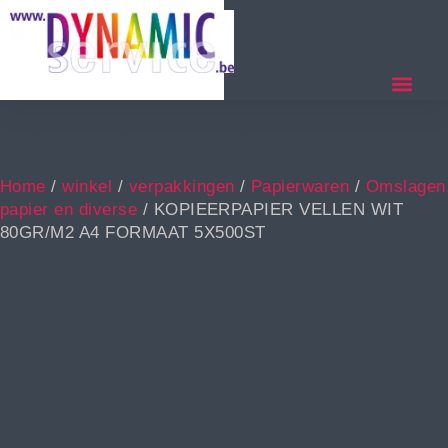
KOPIEERPAPIER VELLEN WIT 80GR/M2 A4
FORMAAT 5X500ST
Home
/
winkel
/
verpakkingen
/
Papierwaren
/
Omslagen
papier en diverse
/ KOPIEERPAPIER VELLEN WIT
80GR/M2 A4 FORMAAT 5X500ST