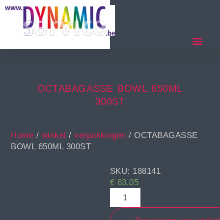
OCTABAGASSE BOWL 650ML
300ST
Home
/
winkel
/
verpakkingen
/ OCTABAGASSE
BOWL 650ML 300ST
SKU: 188141
€
63,05