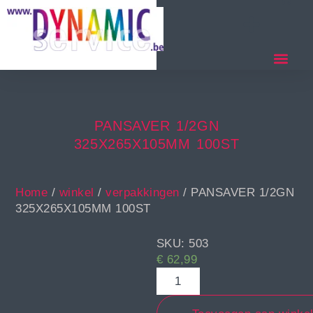
PANSAVER 1/2GN
325X265X105MM 100ST
Home
/
winkel
/
verpakkingen
/ PANSAVER 1/2GN
325X265X105MM 100ST
SKU: 503
€
62,99