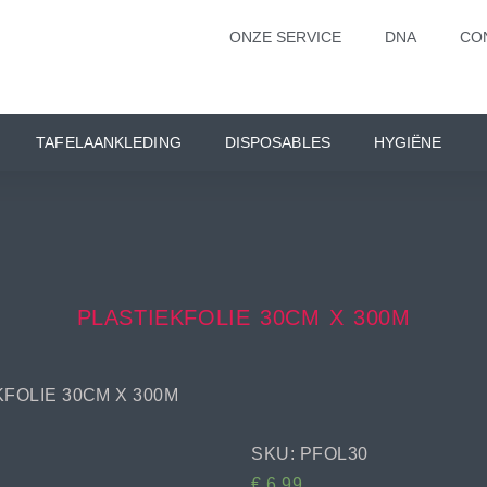
ONZE SERVICE
DNA
CO
TAFELAANKLEDING
DISPOSABLES
HYGIËNE
PLASTIEKFOLIE 30CM X 300M
KFOLIE 30CM X 300M
SKU: PFOL30
€
6,99