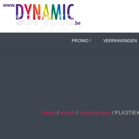
PROMO !
VERPAKKINGEN
Home
/
winkel
/
verpakkingen
/ PLASTIE