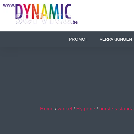
PROMO !
VERPAKKINGEN
Home
/
winkel
/
Hygiëne
/
borstels stand