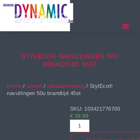
STYLECO® NAVULLINGEN 50U
BRANDTIJD 45ST
Home
/
winkel
/
tafelaankleding
/ StylEco®
navullingen 50u brandtijd 45st
SKU: 103421776700
€
59,99