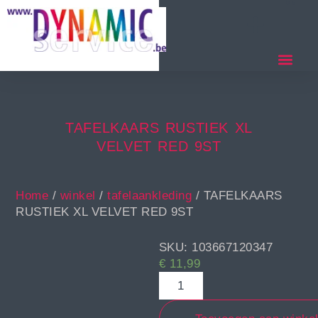
TAFELKAARS RUSTIEK XL
VELVET RED 9ST
Home
/
winkel
/
tafelaankleding
/ TAFELKAARS
RUSTIEK XL VELVET RED 9ST
SKU: 103667120347
€
11,99