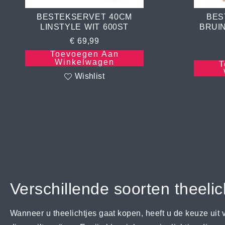
BESTEKSERVET 40CM
BES
LINSTYLE WIT 600ST
BRUIN
€
69,99
Toevoegen Aan
Winkelwagen
T
Wishlist
Verschillende soorten theelic
Wanneer u theelichtjes gaat kopen, heeft u de keuze uit 