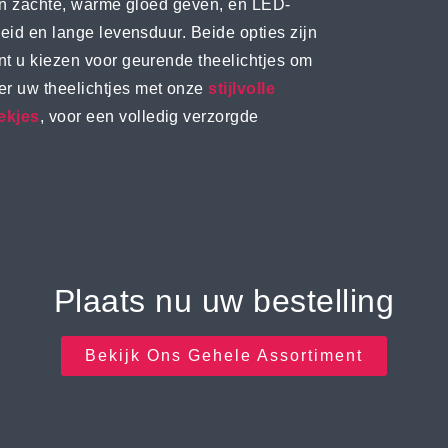
 een zachte, warme gloed geven, en LED-
heid en lange levensduur. Beide opties zijn
nt u kiezen voor geurende theelichtjes om
er uw theelichtjes met onze
stijlvolle
ekjes
, voor een volledig verzorgde
Plaats nu uw bestelling
Bekijk Ons Gehele Assortiment