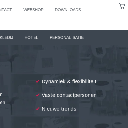
NTACT
WEBSHOP
DOWNLOADS
KLEDIJ
HOTEL
PERSONALISATIE
✔
Dynamiek & flexibiliteit
en
✔
Vaste contactpersonen
een
✔
Nieuwe trends