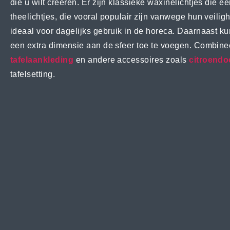
die u wilt creëren. Er zijn klassieke waxinelichtjes die
theelichtjes, die vooral populair zijn vanwege hun veilig
ideaal voor dagelijks gebruik in de horeca. Daarnaast ku
een extra dimensie aan de sfeer toe te voegen. Combine
tafelaankleding
en andere accessoires zoals
citroendo
tafelsetting.