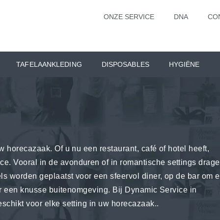
ONZE SERVICE
DNA
CO
TAFELAANKLEDING
DISPOSABLES
HYGIËNE
w horecazaak. Of u nu een restaurant, café of hotel heeft,
e. Vooral in de avonduren of in romantische settings drag
els worden geplaatst voor een sfeervol diner, op de bar om 
voor een knusse buitenomgeving. Bij Dynamic Service in
schikt voor elke setting in uw horecazaak..