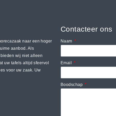
Contacteer ons
w horecazaak naar een hoger
Naam
ruime aanbod. Als
bieden wij niet alleen
 uw tafels altijd sfeervol
Email
tjes voor uw zaak. Uw
Boodschap