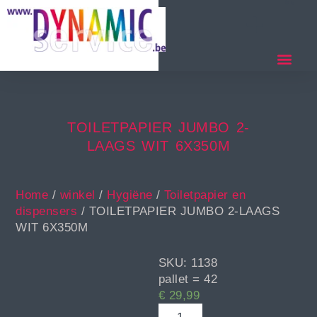
TOILETPAPIER JUMBO 2-
LAAGS WIT 6X350M
Home
/
winkel
/
Hygiëne
/
Toiletpapier en
dispensers
/ TOILETPAPIER JUMBO 2-LAAGS
WIT 6X350M
SKU: 1138
pallet = 42
€
29,99