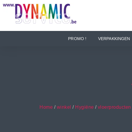
PROMO !
VERPAKKINGEN
Home
/
winkel
/
Hygiëne
/
vloerproducten