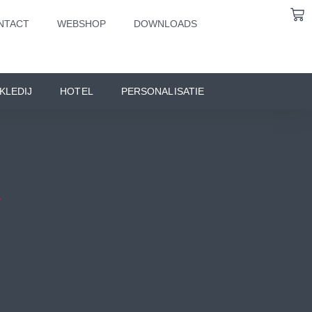
NTACT
WEBSHOP
DOWNLOADS
KLEDIJ
HOTEL
PERSONALISATIE
T