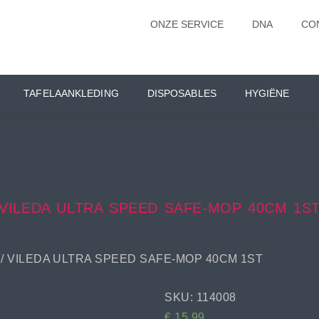
ONZE SERVICE
DNA
CO
TAFELAANKLEDING
DISPOSABLES
HYGIËNE
VILEDA ULTRA SPEED SAFE-MOP 40CM 1S
/ VILEDA ULTRA SPEED SAFE-MOP 40CM 1ST
SKU: 114008
€
15,99