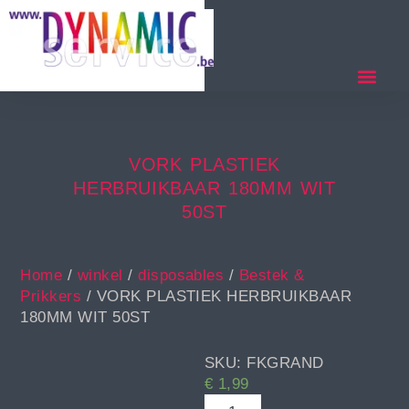
VORK PLASTIEK
HERBRUIKBAAR 180MM WIT
50ST
Home
/
winkel
/
disposables
/
Bestek &
Prikkers
/ VORK PLASTIEK HERBRUIKBAAR
180MM WIT 50ST
SKU: FKGRAND
€
1,99