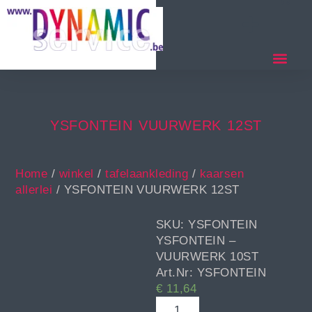
YSFONTEIN VUURWERK 12ST
Home
/
winkel
/
tafelaankleding
/
kaarsen
allerlei
/ YSFONTEIN VUURWERK 12ST
SKU: YSFONTEIN
YSFONTEIN –
VUURWERK 10ST
Art.Nr: YSFONTEIN
€
11,64