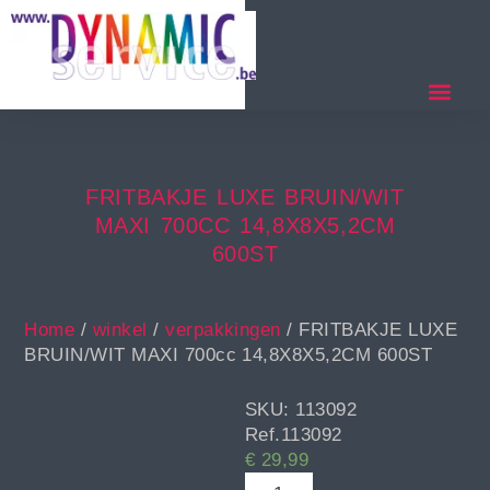
FRITBAKJE LUXE BRUIN/WIT
MAXI 700CC 14,8X8X5,2CM
600ST
Home
/
winkel
/
verpakkingen
/ FRITBAKJE LUXE
BRUIN/WIT MAXI 700cc 14,8X8X5,2CM 600ST
SKU: 113092
Ref.113092
€
29,99