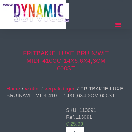
FRITBAKJE LUXE BRUIN/WIT
MIDI 410CC 14X6,6X4,3CM
600ST
Home
/
winkel
/
verpakkingen
/ FRITBAKJE LUXE
BRUIN/WIT MIDI 410cc 14X6,6X4,3CM 600ST
SKU: 113091
Ref.113091
€
25,99