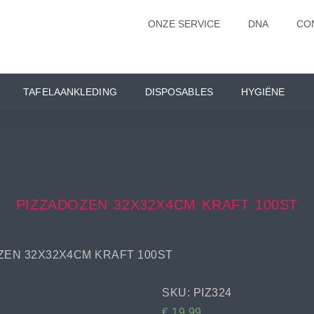
ONZE SERVICE
DNA
CO
TAFELAANKLEDING
DISPOSABLES
HYGIËNE
PIZZADOZEN 32X32X4CM KRAFT 100ST
ZEN 32X32X4CM KRAFT 100ST
SKU: PIZ324
€
19,99