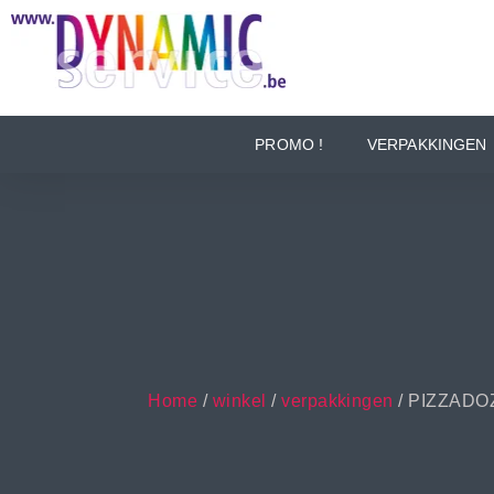
PROMO !
VERPAKKINGEN
Home
/
winkel
/
verpakkingen
/ PIZZADO