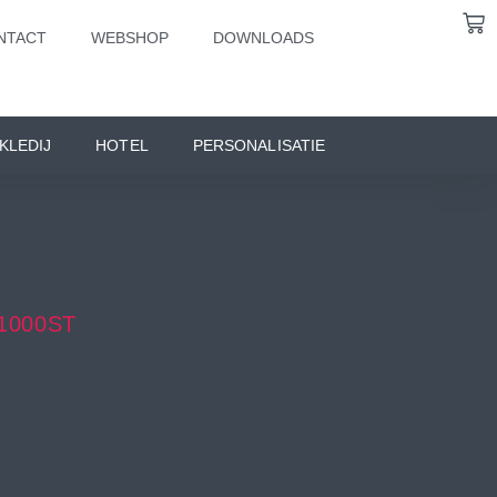
NTACT
WEBSHOP
DOWNLOADS
KLEDIJ
HOTEL
PERSONALISATIE
1000ST