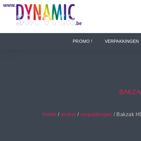
PROMO !
VERPAKKINGEN
BAKZA
Home
/
winkel
/
verpakkingen
/ Bakzak H