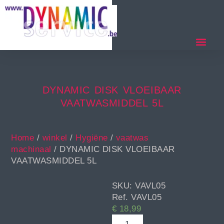
DYNAMIC DISK VLOEIBAAR
VAATWASMIDDEL 5L
Home
/
winkel
/
Hygiëne
/
vaatwas
machinaal
/ DYNAMIC DISK VLOEIBAAR
VAATWASMIDDEL 5L
SKU: VAVL05
Ref. VAVL05
€
18,99