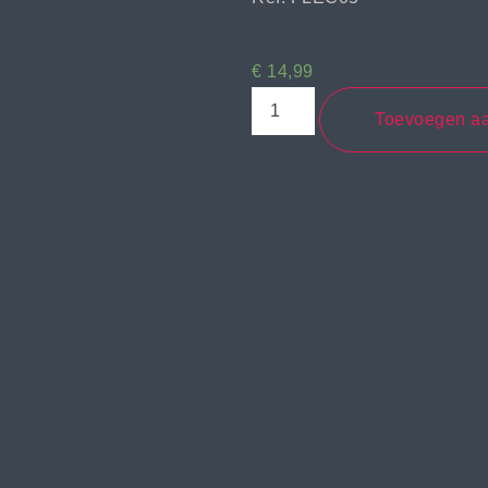
€
14,99
Toevoegen a