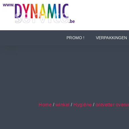
PROMO !
VERPAKKINGEN
Home
/
winkel
/
Hygiëne
/
ontvetter ovenr