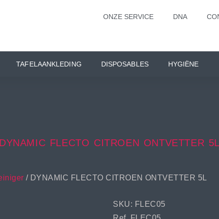
ONZE SERVICE
DNA
CO
TAFELAANKLEDING
DISPOSABLES
HYGIËNE
DYNAMIC FLECTO CITROEN ONTVETTER 5
einiger
/ DYNAMIC FLECTO CITROEN ONTVETTER 5L
SKU: FLEC05
Ref. FLEC05