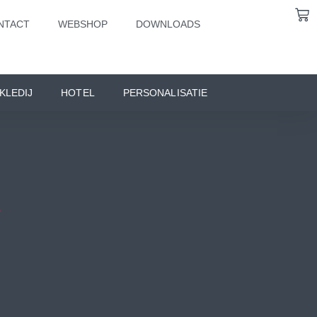
NTACT
WEBSHOP
DOWNLOADS
KLEDIJ
HOTEL
PERSONALISATIE
L