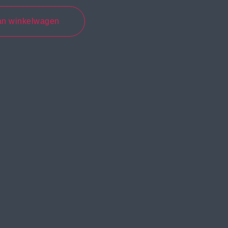
an winkelwagen