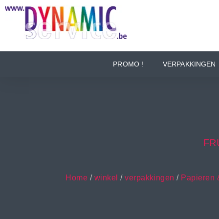
PROMO !
VERPAKKINGEN
FR
Home
/
winkel
/
verpakkingen
/
Papieren 