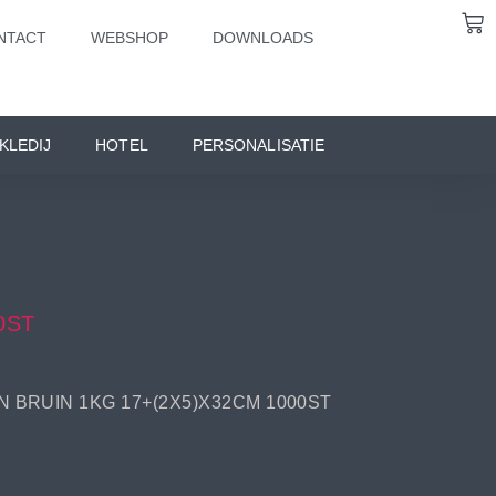
NTACT
WEBSHOP
DOWNLOADS
KLEDIJ
HOTEL
PERSONALISATIE
0ST
N BRUIN 1KG 17+(2X5)X32CM 1000ST