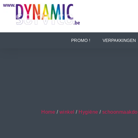
PROMO !
VERPAKKINGEN
Home
/
winkel
/
Hygiëne
/
schoonmaakdoe