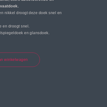
/vaatdoek.
 en nikkel droogt deze doek snel en
 en droogt snel.
as/spiegeldoek en glansdoek.
an winkelwagen