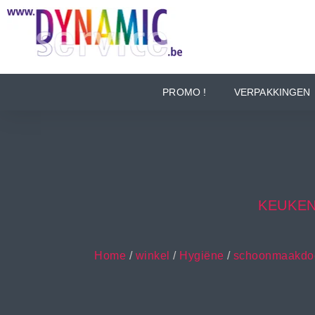
PROMO !
VERPAKKINGEN
KEUKEN
Home
/
winkel
/
Hygiëne
/
schoonmaakdoe