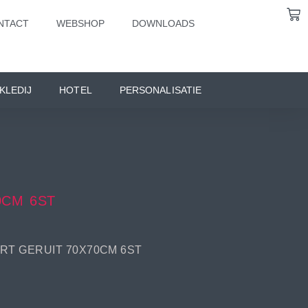
NTACT
WEBSHOP
DOWNLOADS
KLEDIJ
HOTEL
PERSONALISATIE
0CM 6ST
T GERUIT 70X70CM 6ST